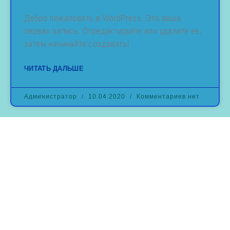
Добро пожаловать в WordPress. Это ваша
первая запись. Отредактируйте или удалите ее,
затем начинайте создавать!
ЧИТАТЬ ДАЛЬШЕ
Администратор
10.04.2020
Комментариев нет