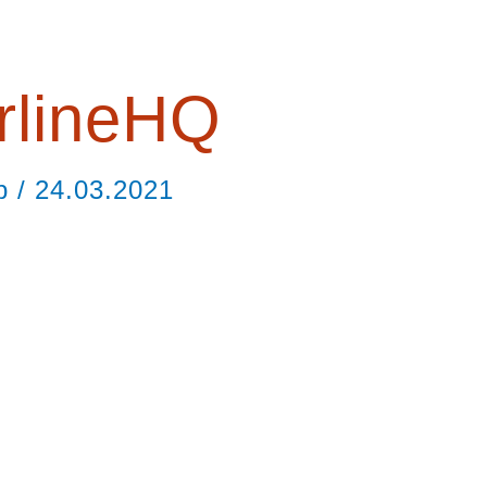
rlineHQ
ор
/
24.03.2021