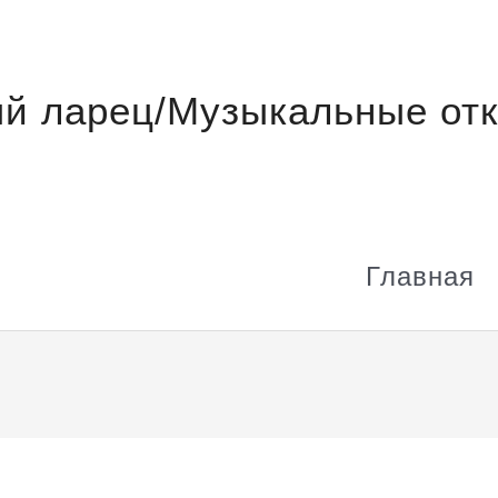
й ларец/Музыкальные отк
Главная