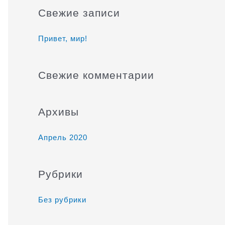
и
Свежие записи
с
к
Привет, мир!
:
Свежие комментарии
Архивы
Апрель 2020
Рубрики
Без рубрики