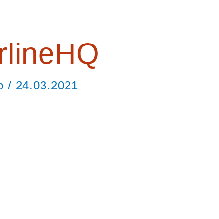
rlineHQ
ор
/
24.03.2021