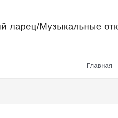
й ларец/Музыкальные отк
Главная