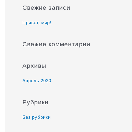
и
Свежие записи
с
к
Привет, мир!
:
Свежие комментарии
Архивы
Апрель 2020
Рубрики
Без рубрики