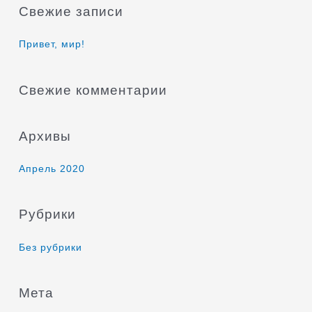
Свежие записи
с
к
Привет, мир!
:
Свежие комментарии
Архивы
Апрель 2020
Рубрики
Без рубрики
Мета